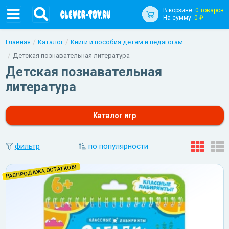
В корзине:
0 товаров
На сумму:
0 ₽
Главная
Каталог
Книги и пособия детям и педагогам
Детская познавательная литература
Детская познавательная
литература
Каталог игр
фильтр
по популярности
РАСПРОДАЖА ОСТАТКОВ!