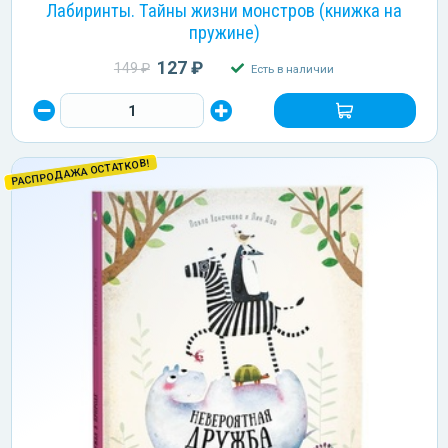
Лабиринты. Тайны жизни монстров (книжка на
пружине)
127 ₽
149 ₽
Есть в наличии
РАСПРОДАЖА ОСТАТКОВ!