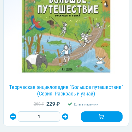
Творческая энциклопедия "Большое путешествие"
(Серия: Раскрась и узнай)
229 ₽
269 ₽
Есть в наличии