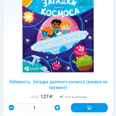
Лабиринты. Загадки далекого космоса (книжка на
пружине)
127 ₽
149 ₽
Есть в наличии