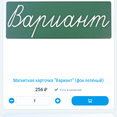
Магнитная карточка "Вариант" (фон зелёный)
256 ₽
Есть в наличии