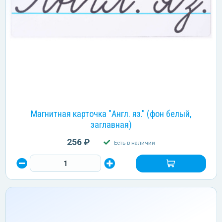
Магнитная карточка "Англ. яз." (фон белый,
заглавная)
256 ₽
Есть в наличии