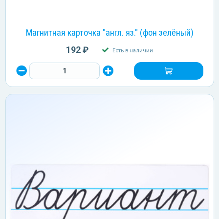
Магнитная карточка "англ. яз." (фон зелёный)
192 ₽
Есть в наличии