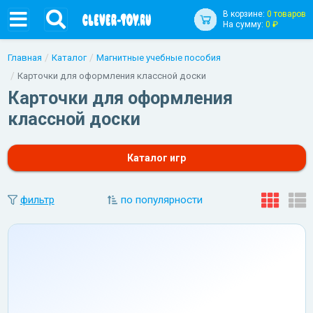
В корзине:
0 товаров
На сумму:
0 ₽
Главная
Каталог
Магнитные учебные пособия
Карточки для оформления классной доски
Карточки для оформления
классной доски
Каталог игр
фильтр
по популярности