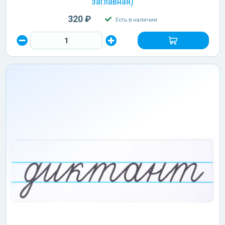
заглавная)
320 ₽
Есть в наличии