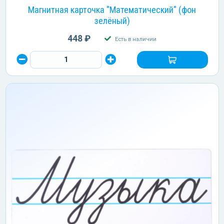
Магнитная карточка "Математический" (фон
зелёный)
448 ₽
Есть в наличии