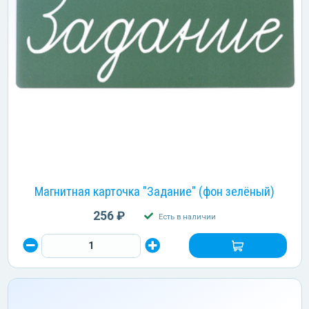
Магнитная карточка "Задание" (фон зелёный)
256 ₽
Есть в наличии