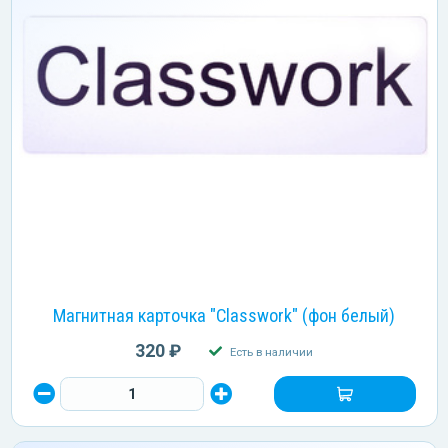
Магнитная карточка "Classwork" (фон белый)
320 ₽
Есть в наличии